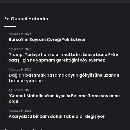
En Güncel Haberler
Ağustos 9, 2026
Bursa’nın Bayram Çöreği Yok Satıyor
Ağustos 9, 2026
Trump: Türkiye harika bir müttefik, kimse bana F-35
satışı için ne yapmam gerektiğini söyleyemez
Ağustos 9, 2026
Dağları basamak basamak oyup gökyüzüne uzanan
tarlalar yaptılar
Ağustos 9, 2026
‘Cennet Mahallesi’nin Ayşe’si Belemir Temizsoy anne
oldu
Ağustos 9, 2026
Akaryakıta bir zam daha! Tabelalar değişiyor