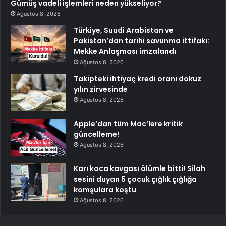
Gümüş vadeli işlemleri neden yükseliyor?
Ağustos 8, 2026
Türkiye, Suudi Arabistan ve
Pakistan’dan tarihi savunma ittifakı:
Mekke Anlaşması imzalandı
Ağustos 8, 2026
Takipteki ihtiyaç kredi oranı dokuz
yılın zirvesinde
Ağustos 8, 2026
Apple’dan tüm Mac’lere kritik
güncelleme!
Ağustos 8, 2026
Karı koca kavgası ölümle bitti! Silah
sesini duyan 5 çocuk çığlık çığlığa
komşulara koştu
Ağustos 8, 2026