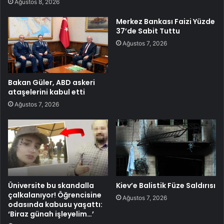
Ağustos 8, 2026
Merkez Bankası Faizi Yüzde
37’de Sabit Tuttu
Ağustos 7, 2026
Bakan Güler, ABD askeri
ataşelerini kabul etti
Ağustos 7, 2026
Üniversite bu skandalla
Kiev’e Balistik Füze Saldırısı
çalkalanıyor! Öğrencisine
Ağustos 7, 2026
odasında kabusu yaşattı:
‘Biraz günah işleyelim…’