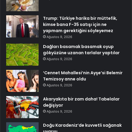
Trump: Türkiye harika bir müttefik,
kimse bana F-35 satışı için ne
yapmam gerektiğini söyleyemez
Ağustos 9, 2026
Dağları basamak basamak oyup
gökyüzüne uzanan tarlalar yaptılar
Ağustos 9, 2026
‘Cennet Mahallesi’nin Ayşe’si Belemir
Temizsoy anne oldu
Ağustos 9, 2026
Akaryakıta bir zam daha! Tabelalar
değişiyor
Ağustos 9, 2026
Doğu Karadeniz’de kuvvetli sağanak
uyarısı