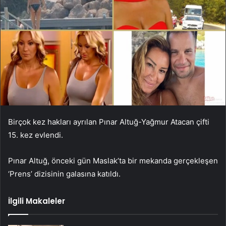
Birçok kez hakları ayrılan Pınar Altuğ-Yağmur Atacan çifti
15. kez evlendi.
Pınar Altuğ, önceki gün Maslak’ta bir mekanda gerçekleşen
‘Prens’ dizisinin galasına katıldı.
İlgili Makaleler