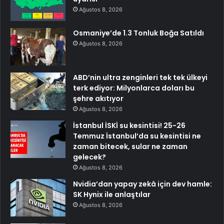
Ağustos 8, 2026
Osmaniye’de 1.3 Tonluk Boğa Satıldı
Ağustos 8, 2026
ABD’nin ultra zenginleri tek tek ülkeyi
terk ediyor: Milyonlarca doları bu
şehre akıtıyor
Ağustos 8, 2026
İstanbul İSKİ su kesintisi! 25-26
Temmuz İstanbul’da su kesintisi ne
zaman bitecek, sular ne zaman
gelecek?
Ağustos 8, 2026
Nvidia’dan yapay zekâ için dev hamle:
SK Hynix ile anlaştılar
Ağustos 8, 2026