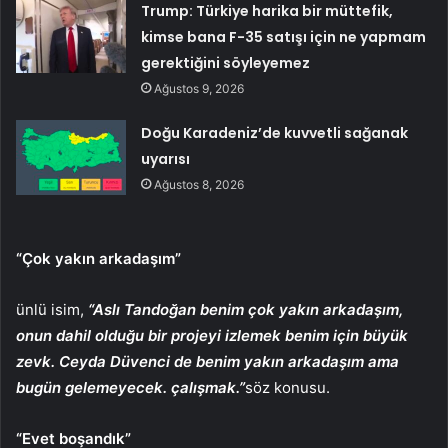
Trump: Türkiye harika bir müttefik,
kimse bana F-35 satışı için ne yapmam
gerektiğini söyleyemez
Ağustos 9, 2026
Doğu Karadeniz’de kuvvetli sağanak
uyarısı
Ağustos 8, 2026
“Çok yakın arkadaşım”
ünlü isim,
“Aslı Tandoğan benim çok yakın arkadaşım,
onun dahil olduğu bir projeyi izlemek benim için büyük
zevk. Ceyda Düvenci de benim yakın arkadaşım ama
bugün gelemeyecek. çalışmak.”
söz konusu.
“Evet boşandık”