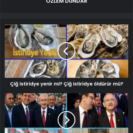
ÖZLEM DÜNDAR
Çiğ istiridye yenir mi? Çiğ istiridye öldürür mü?