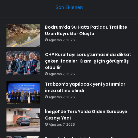
Son Eklenen
Bodrum’da Su Hattı Patladı, Trafikte
Uzun Kuyruklar Oluştu
Ağustos 7, 2026
CHP Kurultayı soruşturmasında dikkat
çeken ifadeler: Kızım iş için görüşmüş
olabilir
Ağustos 7, 2026
Trabzon’a yapılacak yeni yatırımlar
imza altına alındı
Ağustos 7, 2026
İnegöl’de Ters Yolda Giden Sürücüye
Cezayı Yedi
Ağustos 7, 2026