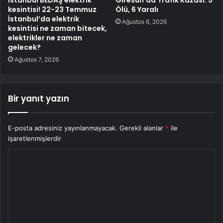
İstanbul BEDAŞ elektrik
Giresun’da Trafik Kazası: 5
kesintisi! 22-23 Temmuz
Ölü, 6 Yaralı
İstanbul’da elektrik
Ağustos 6, 2026
kesintisi ne zaman bitecek,
elektrikler ne zaman
gelecek?
Ağustos 7, 2026
Bir yanıt yazın
E-posta adresiniz yayınlanmayacak.
Gerekli alanlar
*
ile
işaretlenmişlerdir
Y
o
r
u
m