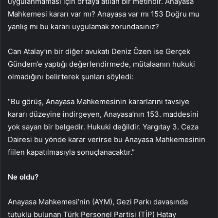
uygulanmaması için ortaya atılan bir metindir. Anayasa
Mahkemesi kararı var mı? Anayasa var mı 153 Doğru mu
yanlış mı bu kararı uygulamak zorundasınız?
Can Atalay’ın bir diğer avukatı Deniz Özen ise Gerçek
Gündem’e yaptığı değerlendirmede, mütalaanın hukuki
olmadığını belirterek şunları söyledi:
“Bu görüş, Anayasa Mahkemesinin kararlarını tavsiye
kararı düzeyine indirgeyen, Anayasa’nın 153. maddesini
yok sayan bir belgedir. Hukuki değildir. Yargıtay 3. Ceza
Dairesi bu yönde karar verirse bu Anayasa Mahkemesinin
fiilen kapatılmasıyla sonuçlanacaktır.”
Ne oldu?
Anayasa Mahkemesi’nin (AYM), Gezi Parkı davasında
tutuklu bulunan Türk Personel Partisi (TİP) Hatay