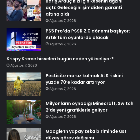
Barış Arduç kızı için kesenin ağzını
açtı: Geleceğini şimdiden garanti
altına aldı
Ağustos 7, 2026
PS5 Pro’da PSSR 2.0 dönemi başlıyor:
Artık tüm oyunlarda olacak
Ağustos 7, 2026
Krispy Kreme hisseleri bugün neden yükseliyor?
Ağustos 7, 2026
Pestisite maruz kalmak ALS riskini
yüzde 70’e kadar artırıyor
Ağustos 7, 2026
Milyonların oynadığı Minecraft, Switch
2’de yeni grafiklerle geliyor
Ağustos 7, 2026
Google’ın yapay zeka biriminde üst
düzey görev değişimi