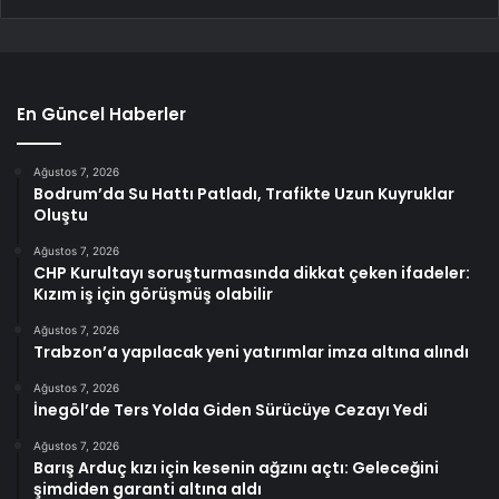
En Güncel Haberler
Ağustos 7, 2026
Bodrum’da Su Hattı Patladı, Trafikte Uzun Kuyruklar
Oluştu
Ağustos 7, 2026
CHP Kurultayı soruşturmasında dikkat çeken ifadeler:
Kızım iş için görüşmüş olabilir
Ağustos 7, 2026
Trabzon’a yapılacak yeni yatırımlar imza altına alındı
Ağustos 7, 2026
İnegöl’de Ters Yolda Giden Sürücüye Cezayı Yedi
Ağustos 7, 2026
Barış Arduç kızı için kesenin ağzını açtı: Geleceğini
şimdiden garanti altına aldı