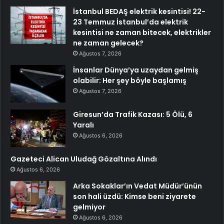
İstanbul BEDAŞ elektrik kesintisi! 22-
23 Temmuz İstanbul’da elektrik
kesintisi ne zaman bitecek, elektrikler
ne zaman gelecek?
Ağustos 7, 2026
İnsanlar Dünya’ya uzaydan gelmiş
olabilir: Her şey böyle başlamış
Ağustos 7, 2026
Giresun’da Trafik Kazası: 5 Ölü, 6
Yaralı
Ağustos 6, 2026
Gazeteci Alican Uludağ Gözaltına Alındı
Ağustos 6, 2026
Arka Sokaklar’ın Vedat Müdür’ünün
son hali üzdü: Kimse beni ziyarete
gelmiyor
Ağustos 6, 2026