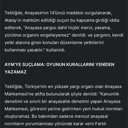
Tebliğde, Anayasa’nın 14’üncü maddesi vurgulanarak,
Atalay’ın mahkûm edildiği suçun bu kapsama girdiği iddia
edilerek, “Anayasa yargısı dahil hiçbir merci, yasama,
yürütme organını engelleyemez” denildi. ve yargının, kendi
yetki alanına giren konuları düzenleme yetkilerini
kullanması yasaktır.” kullanıldı.
AYM’YE SUÇLAMA: OYUNUN KURALLARINI YENİDEN
YAZAMAZ
Tebliğde, Türkiye’nin en yüksek yargı organı olan Anayasa
Mahkemesi’ne atıfta bulunularak şöyle denildi: “Kanunilik
denetimi ve sınırlı bir anayasallık denetimi yapan Anayasa
Mahkemesi, görevini yerine getirirken yeni hukuk normları
oluşturamaz. Bu bakımdan sadece mevcut anayasal
normların yorumlanması yönünde karar verir.Farklı