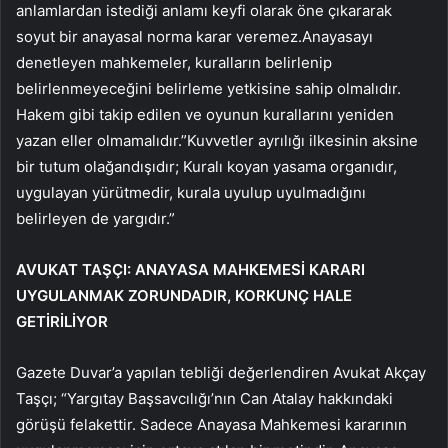
anlamlardan istediği anlamı keyfi olarak öne çıkararak
soyut bir anayasal norma karar veremez.Anayasayı
denetleyen mahkemeler, kuralların belirlenip
belirlenmeyeceğini belirleme yetkisine sahip olmalıdır.
Hakem gibi takip edilen ve oyunun kurallarını yeniden
yazan eller olmamalıdır.”Kuvvetler ayrılığı ilkesinin aksine
bir tutum olağandışıdır; Kuralı koyan yasama organıdır,
uygulayan yürütmedir, kurala uyulup uyulmadığını
belirleyen de yargıdır.”
AVUKAT TAŞÇI: ANAYASA MAHKEMESİ KARARI
UYGULANMAK ZORUNDADIR, KORKUNÇ HALE
GETİRİLİYOR
Gazete Duvar’a yapılan tebliği değerlendiren Avukat Akçay
Taşçı; “Yargıtay Başsavcılığı’nın Can Atalay hakkındaki
görüşü felakettir. Sadece Anayasa Mahkemesi kararının