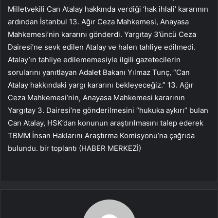
Milletvekili Can Atalay hakkında verdiği ‘hak ihlali’ kararının
ardından İstanbul 13. Ağır Ceza Mahkemesi, Anayasa
Mahkemesi’nin kararını gönderdi. Yargıtay 3’üncü Ceza
Dairesi’ne sevk edilen Atalay ve halen tahliye edilmedi.
Atalay’ın tahliye edilememesiyle ilgili gazetecilerin
sorularını yanıtlayan Adalet Bakanı Yılmaz Tunç, “Can
Atalay hakkındaki yargı kararını bekleyeceğiz.” 13. Ağır
Ceza Mahkemesi’nin, Anayasa Mahkemesi kararının
Yargıtay 3. Dairesi’ne gönderilmesini “hukuka aykırı” bulan
Can Atalay, HSK’dan konunun araştırılmasını talep ederek
TBMM İnsan Haklarını Araştırma Komisyonu’na çağrıda
bulundu. bir toplantı (HABER MERKEZİ)