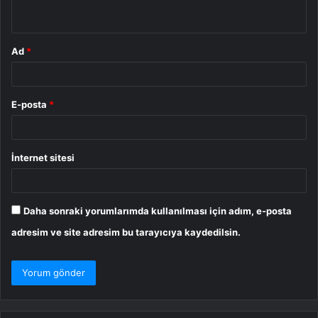
*
Ad
*
E-posta
*
İnternet sitesi
Daha sonraki yorumlarımda kullanılması için adım, e-posta
adresim ve site adresim bu tarayıcıya kaydedilsin.