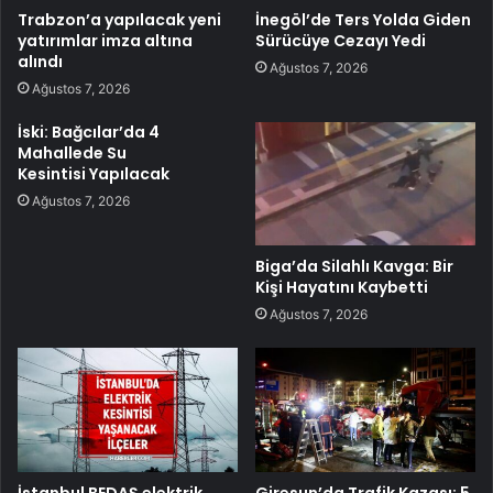
Trabzon’a yapılacak yeni
İnegöl’de Ters Yolda Giden
yatırımlar imza altına
Sürücüye Cezayı Yedi
alındı
Ağustos 7, 2026
Ağustos 7, 2026
İski: Bağcılar’da 4
Mahallede Su
Kesintisi Yapılacak
Ağustos 7, 2026
Biga’da Silahlı Kavga: Bir
Kişi Hayatını Kaybetti
Ağustos 7, 2026