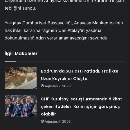
başvurusu üzerine Anayasa Mahkemesi’nin kararına ilişkin
tebliğini sundu.
Yargıtay Cumhuriyet Başsavcılığı, Anayasa Mahkemesi’nin
hak ihlali kararına rağmen Can Atalay’ın yasama
dokunulmazlığından yararlanamayacağını savundu.
İlgili Makaleler
Bodrum’da Su Hattı Patladı, Trafikte
Uzun Kuyruklar Oluştu
Ağustos 7, 2026
CHP Kurultayı soruşturmasında dikkat
çeken ifadeler: Kızım iş için görüşmüş
olabilir
Ağustos 7, 2026