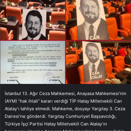
İstanbul 13. Ağır Ceza Mahkemesi, Anayasa Mahkemesi’nin
(AYM) “hak ihlali” kararı verdiği TİP Hatay Milletvekili Can
Atalay’ı tahliye etmedi. Mahkeme, dosyayı Yargıtay 3. Ceza
Dairesi’ne gönderdi. Yargıtay Cumhuriyet Başsavcılığı,
Türkiye İşçi Partisi Hatay Milletvekili Can Atalay’ın