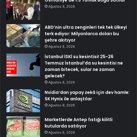
Osmaniye’de 1.3 Tonluk Boğa Satıldı
Ağustos 8, 2026
ABD’nin ultra zenginleri tek tek ülkeyi
terk ediyor: Milyonlarca doları bu
şehre akıtıyor
Ağustos 8, 2026
İstanbul İSKİ su kesintisi! 25-26
Temmuz İstanbul’da su kesintisi ne
zaman bitecek, sular ne zaman
gelecek?
Ağustos 8, 2026
Nvidia’dan yapay zekâ için dev hamle:
SK Hynix ile anlaştılar
Ağustos 8, 2026
Marketlerde Antep fıstığı kilitli
kutularda satılıyor
Ağustos 8, 2026