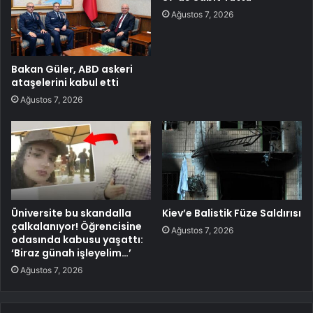
Ağustos 7, 2026
Bakan Güler, ABD askeri
ataşelerini kabul etti
Ağustos 7, 2026
Üniversite bu skandalla
Kiev’e Balistik Füze Saldırısı
çalkalanıyor! Öğrencisine
Ağustos 7, 2026
odasında kabusu yaşattı:
‘Biraz günah işleyelim…’
Ağustos 7, 2026