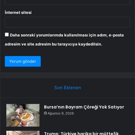
İnternet sitesi
Daha sonraki yorumlarımda kullanılması için adım, e-posta
adresim ve site adresim bu tarayıcıya kaydedilsin.
Son Eklenen
Bursa’nın Bayram Çöreği Yok Satıyor
Ağustos 9, 2026
Trump: Türkiye harika bir müttefik,