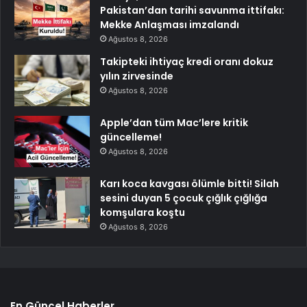
Pakistan’dan tarihi savunma ittifakı:
Mekke Anlaşması imzalandı
Ağustos 8, 2026
Takipteki ihtiyaç kredi oranı dokuz
yılın zirvesinde
Ağustos 8, 2026
Apple’dan tüm Mac’lere kritik
güncelleme!
Ağustos 8, 2026
Karı koca kavgası ölümle bitti! Silah
sesini duyan 5 çocuk çığlık çığlığa
komşulara koştu
Ağustos 8, 2026
En Güncel Haberler