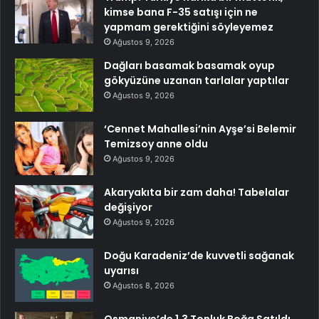
kimse bana F-35 satışı için ne
yapmam gerektiğini söyleyemez
Ağustos 9, 2026
Dağları basamak basamak oyup
gökyüzüne uzanan tarlalar yaptılar
Ağustos 9, 2026
‘Cennet Mahallesi’nin Ayşe’si Belemir
Temizsoy anne oldu
Ağustos 9, 2026
Akaryakıta bir zam daha! Tabelalar
değişiyor
Ağustos 9, 2026
Doğu Karadeniz’de kuvvetli sağanak
uyarısı
Ağustos 8, 2026