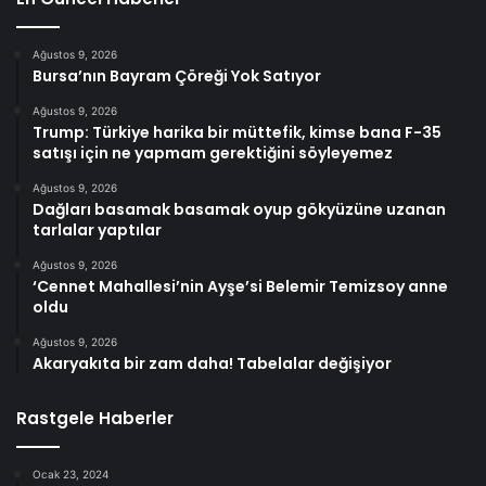
Ağustos 9, 2026
Bursa’nın Bayram Çöreği Yok Satıyor
Ağustos 9, 2026
Trump: Türkiye harika bir müttefik, kimse bana F-35
satışı için ne yapmam gerektiğini söyleyemez
Ağustos 9, 2026
Dağları basamak basamak oyup gökyüzüne uzanan
tarlalar yaptılar
Ağustos 9, 2026
‘Cennet Mahallesi’nin Ayşe’si Belemir Temizsoy anne
oldu
Ağustos 9, 2026
Akaryakıta bir zam daha! Tabelalar değişiyor
Rastgele Haberler
Ocak 23, 2024